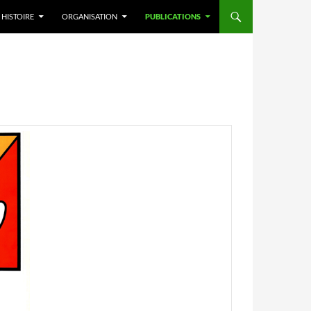
HISTOIRE
ORGANISATION
PUBLICATIONS