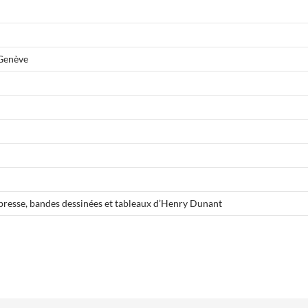
e Genève
presse, bandes dessinées et tableaux d’Henry Dunant