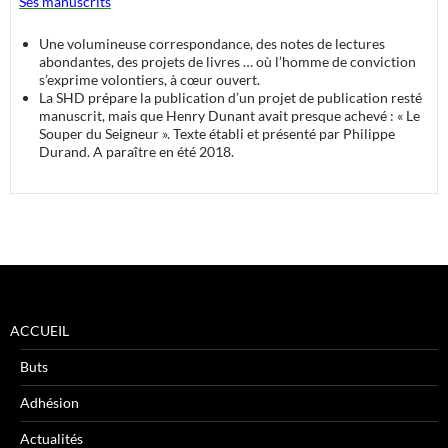
Ses manuscrits
Une volumineuse correspondance, des notes de lectures
abondantes, des projets de livres … où l’homme de conviction
s’exprime volontiers, à cœur ouvert.
La SHD prépare la publication d’un projet de publication resté
manuscrit, mais que Henry Dunant avait presque achevé : « Le
Souper du Seigneur ». Texte établi et présenté par Philippe
Durand. A paraître en été 2018.
ACCUEIL
Buts
Adhésion
Actualités