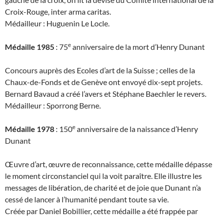
Croix-Rouge, inter arma caritas.
Médailleur : Huguenin Le Locle.
e
Médaille 1985
: 75
anniversaire de la mort d’Henry Dunant
Concours auprès des Ecoles d’art de la Suisse ; celles de la
Chaux-de-Fonds et de Genève ont envoyé dix-sept projets.
Bernard Bavaud a créé l’avers et Stéphane Baechler le revers.
Médailleur : Sporrong Berne.
e
Médaille 1978
: 150
anniversaire de la naissance d’Henry
Dunant
Œuvre d’art, œuvre de reconnaissance, cette médaille dépasse
le moment circonstanciel qui la voit paraître. Elle illustre les
messages de libération, de charité et de joie que Dunant n’a
cessé de lancer à l’humanité pendant toute sa vie.
Créée par Daniel Bobillier, cette médaille a été frappée par