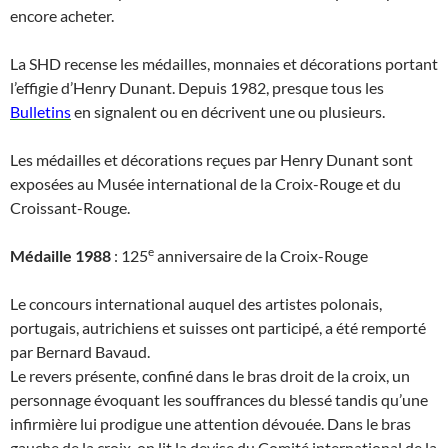
encore acheter.
La SHD recense les médailles, monnaies et décorations portant
l’effigie d’Henry Dunant. Depuis 1982, presque tous les
Bulletins
en signalent ou en décrivent une ou plusieurs.
Les médailles et décorations reçues par Henry Dunant sont
exposées au Musée international de la Croix-Rouge et du
Croissant-Rouge.
e
Médaille 1988
: 125
anniversaire de la Croix-Rouge
Le concours international auquel des artistes polonais,
portugais, autrichiens et suisses ont participé, a été remporté
par Bernard Bavaud.
Le revers présente, confiné dans le bras droit de la croix, un
personnage évoquant les souffrances du blessé tandis qu’une
infirmière lui prodigue une attention dévouée. Dans le bras
gauche de la croix, on lit la devise du Comité international de la