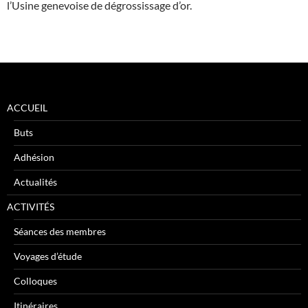
l’Usine genevoise de dégrossissage d’or.
ACCUEIL
Buts
Adhésion
Actualités
ACTIVITÉS
Séances des membres
Voyages d’étude
Colloques
Itinéraires