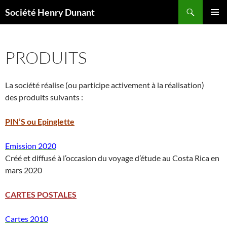
Aller
Recherche
Société Henry Dunant
au
MENU
contenu
PRINCI
PRODUITS
La société réalise (ou participe activement à la réalisation)
des produits suivants :
PIN’S ou Epinglette
Emission 2020
Créé et diffusé à l’occasion du voyage d’étude au Costa Rica en
mars 2020
CARTES POSTALES
Cartes 2010