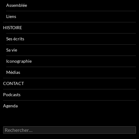
Assemblée
Liens
HISTOIRE
Ses écrits
Sa vie
Iconographie
Médias
CONTACT
Podcasts
Agenda
R
e