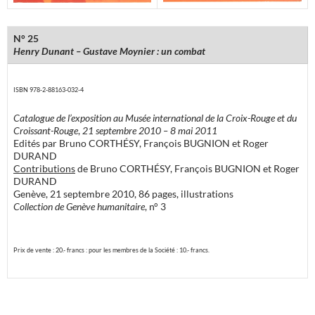
N° 25
Henry Dunant – Gustave Moynier : un combat
ISBN 978-2-88163-032-4
Catalogue de l’exposition au Musée international de la Croix-Rouge et du
Croissant-Rouge
,
21 septembre 2010 – 8 mai 2011
Edités par Bruno CORTHÉSY, François BUGNION et Roger
DURAND
Contributions
de Bruno CORTHÉSY, François BUGNION et Roger
DURAND
Genève, 21 septembre 2010, 86 pages, illustrations
Collection de Genève humanitaire
, n° 3
Prix de vente : 20.- francs : pour les membres de la Société : 10.- francs.