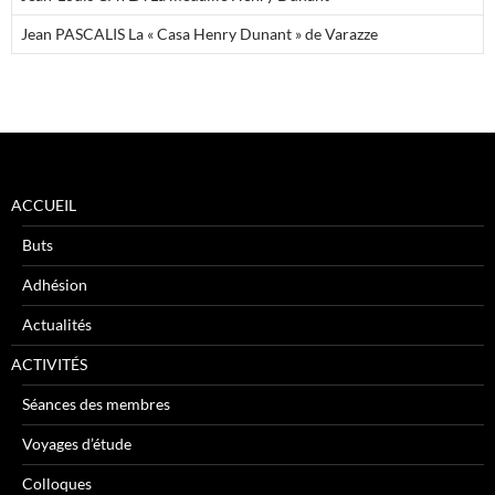
Jean PASCALIS La « Casa Henry Dunant » de Varazze
ACCUEIL
Buts
Adhésion
Actualités
ACTIVITÉS
Séances des membres
Voyages d’étude
Colloques