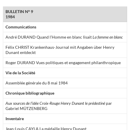
BULLETIN N° 9
1984
Communications
André DURAND Quand l’Homme en blanc lisait
La femme en blanc
Félix CHRIST Krankenhaus-Journal mit Angaben über Henry
Dunant entdeckt
Roger DURAND Vues politiques et engagement philanthropique
Vie de la Société
Assemblée générale du 8 mai 1984
Chronique bibliographique
Aux sources de l’idée Croix-Rouge Henry Dunant le prédestiné
par
Gabriel MÜTZENBERG
Inventaire
Jean-Louis CAYLA La médaille Henry Dunant