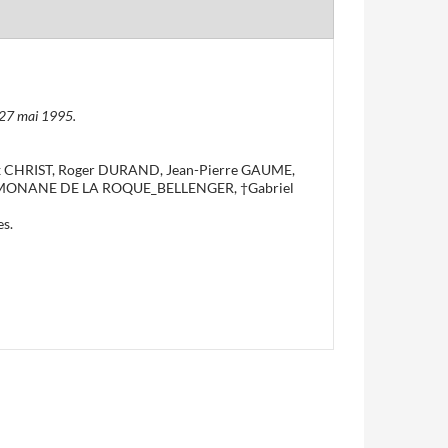
-27 mai 1995.
ix CHRIST, Roger DURAND, Jean-Pierre GAUME,
e MONANE DE LA ROQUE_BELLENGER, †Gabriel
es.