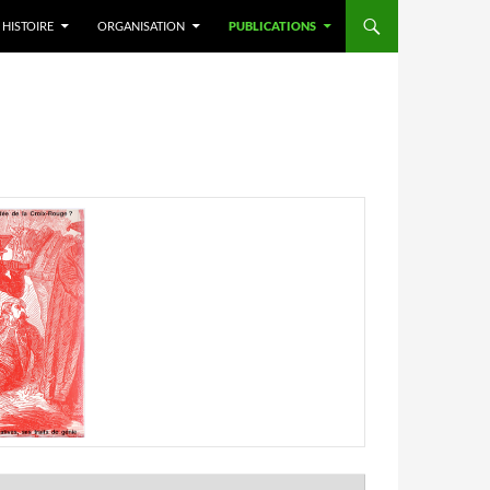
HISTOIRE
ORGANISATION
PUBLICATIONS