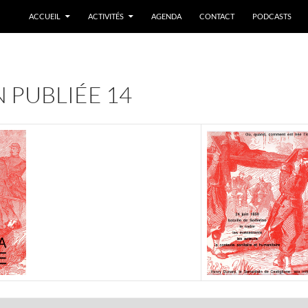
ACCUEIL
ACTIVITÉS
AGENDA
CONTACT
PODCASTS
 PUBLIÉE 14