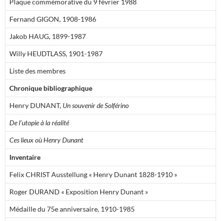
Plaque commémorative du 9 février 1988
Fernand GIGON, 1908-1986
Jakob HAUG, 1899-1987
Willy HEUDTLASS, 1901-1987
Liste des membres
Chronique bibliographique
Henry DUNANT,
Un souvenir de Solférino
De l’utopie à la réalité
Ces lieux où Henry Dunant
Inventaire
Felix CHRIST Ausstellung « Henry Dunant 1828-1910 »
Roger DURAND « Exposition Henry Dunant »
Médaille du 75e anniversaire, 1910-1985