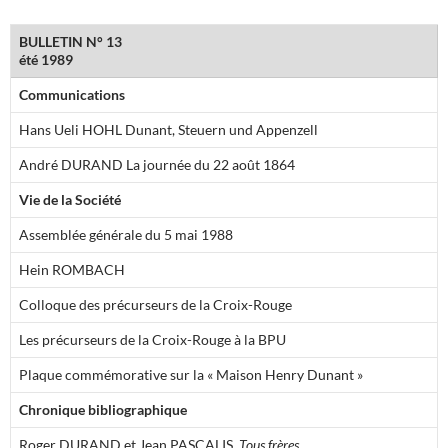
BULLETIN N° 13
été 1989
Communications
Hans Ueli HOHL Dunant, Steuern und Appenzell
André DURAND La journée du 22 août 1864
Vie de la Société
Assemblée générale du 5 mai 1988
Hein ROMBACH
Colloque des précurseurs de la Croix-Rouge
Les précurseurs de la Croix-Rouge à la BPU
Plaque commémorative sur la « Maison Henry Dunant »
Chronique bibliographique
Roger DURAND et Jean PASCALIS,
Tous frères