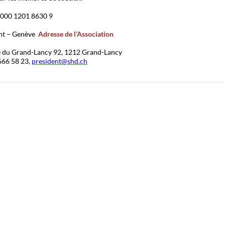
000 1201 8630 9
nt – Genève
Adresse de l’Association
e du Grand-Lancy 92, 1212 Grand-Lancy
666 58 23,
president@shd.ch