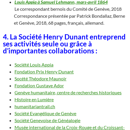
Louis Appia à Samuel Lehmann, mars-avril 1864
Le correspondant bernois du Comité de Genève, 2018
Correspondance présentée par Patrick Bondallaz, Berne
et Genève, 2018, 68 pages, français, allemand.
4. La Société Henry Dunant entreprend
ses activités seule
ou grâce à
d’importantes collaborations
:
Société Louis Appia
Fondation Prix Henry Dunant
Socété Théodore Maunoir
Fondation Gustave Ador
Genève humanitaire, centre de recherches historiques
Histoire en Lumière
humanitariantrail.ch
Société Evangélique de Genève
Société Genevoise de Généalogie
Musée international de la Croix-Rouge et du Croissant-