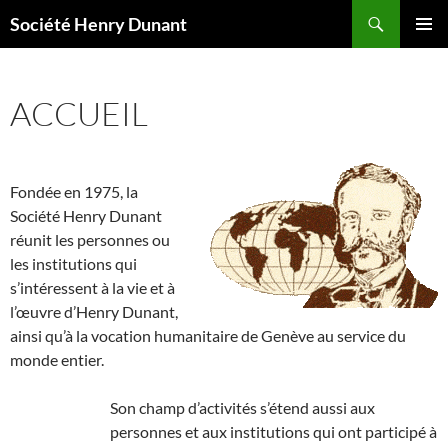
Aller
Recherche
Société Henry Dunant
au
MENU
contenu
PRINCI
ACCUEIL
Fondée en 1975, la
Société Henry Dunant
réunit les personnes ou
les institutions qui
s’intéressent à la vie et à
l’œuvre d’Henry Dunant,
ainsi qu’à la vocation humanitaire de Genève au service du
monde entier.
Son champ d’activités s’étend aussi aux
personnes et aux institutions qui ont participé à