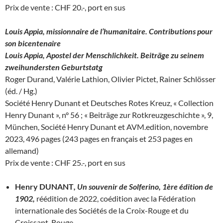
Prix de vente : CHF 20.-, port en sus
Louis Appia, missionnaire de l’humanitaire. Contributions pour
son bicentenaire
Louis Appia, Apostel der Menschlichkeit. Beiträge zu seinem
zweihundersten Geburtstatg
Roger Durand, Valérie Lathion, Olivier Pictet, Rainer Schlösser
(éd. / Hg.)
Société Henry Dunant et Deutsches Rotes Kreuz, « Collection
Henry Dunant », n° 56 ; « Beiträge zur Rotkreuzgeschichte », 9,
München, Société Henry Dunant et AVM.edition, novembre
2023, 496 pages (243 pages en français et 253 pages en
allemand)
Prix de vente : CHF 25.-, port en sus
Henry DUNANT
, Un souvenir de Solferino, 1ère édition de
1902,
réédition de 2022, coédition avec la Fédération
internationale des Sociétés de la Croix-Rouge et du
Croissant-Rouge.