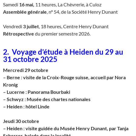
Samedi
16 mai,
11 heures, La Chèvrerie, à Culoz
Assemblée générale
, n° 54, de la Société Henry Dunant
Vendredi
3 juillet
, 18 heures, Centre Henry Dunant
Rétrospective
du premier semestre 2026.
2. Voyage d’étude à Heiden du 29 au
31 octobre 2025
Mercredi 29 octobre
– Berne : visite de la Croix-Rouge suisse, accueil par Nora
Kronig
– Lucerne : Panorama Bourbaki
– Schwyz : Musée des chartes nationales
– Heiden : hôtel Linde
Jeudi 30 octobre
– Heiden : visite guidée du Musée Henry Dunant, par Tanja
Scherrer, balade dans la localité