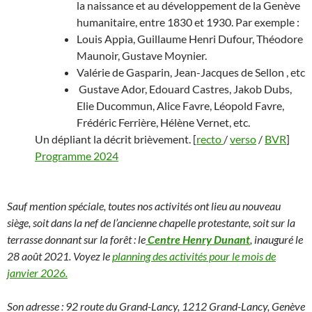
la naissance et au développement de la Genève
humanitaire, entre 1830 et 1930. Par exemple :
Louis Appia, Guillaume Henri Dufour, Théodore
Maunoir, Gustave Moynier.
Valérie de Gasparin, Jean-Jacques de Sellon , etc
Gustave Ador, Edouard Castres, Jakob Dubs,
Elie Ducommun, Alice Favre, Léopold Favre,
Frédéric Ferrière, Hélène Vernet, etc.
Un dépliant la décrit brièvement. [
recto
/
verso
/
BVR
]
Programme 2024
Sauf mention spéciale, toutes nos activités ont lieu au nouveau
siège, soit dans la nef de l’ancienne chapelle protestante, soit sur la
terrasse donnant sur la forêt : le
Centre Henry Dunant
, inauguré le
28 août 2021.
Voyez le
planning des activités pour le mois de
janvier 2026.
Son adresse : 92 route du Grand-Lancy, 1212 Grand-Lancy, Genève