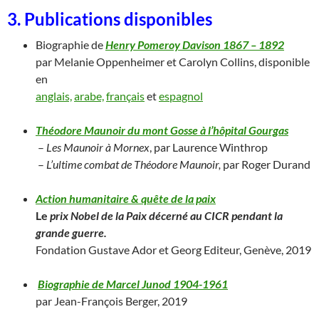
3. Publications disponibles
Biographie de
Henry Pomeroy Davison 1867 – 1892
par Melanie Oppenheimer et Carolyn Collins, disponible
en
anglais,
arabe,
français
et
espagnol
Théodore Maunoir du mont Gosse à l’hôpital Gourgas
–
Les Maunoir à Mornex
, par Laurence Winthrop
–
L’ultime combat de Théodore Maunoir,
par Roger Durand
Action humanitaire & quête de la paix
Le
prix Nobel de la Paix décerné au CICR pendant la
grande guerre.
Fondation Gustave Ador et Georg Editeur, Genève, 2019
Biographie de Marcel Junod 1904-1961
par Jean-François Berger, 2019