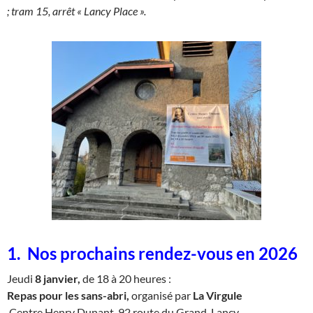
; tram 15, arrêt « Lancy Place ».
1. Nos prochains rendez-vous en 2026
Jeudi
8 janvier,
de 18 à 20 heures :
Repas pour les sans-abri,
organisé par
La Virgule
Centre Henry Dunant, 92 route du Grand-Lancy