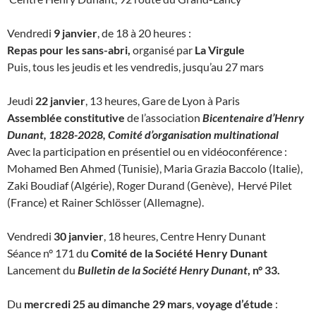
Vendredi
9 janvier
, de 18 à 20 heures :
Repas pour les sans-abri,
organisé par
La Virgule
Puis, tous les jeudis et les vendredis, jusqu’au 27 mars
Jeudi
22 janvier
, 13 heures, Gare de Lyon à Paris
Assemblée constitutive
de l’association
Bicentenaire d’Henry
Dunant, 1828-2028, Comité d’organisation multinational
Avec la participation en présentiel ou en vidéoconférence :
Mohamed Ben Ahmed (Tunisie), Maria Grazia Baccolo (Italie),
Zaki Boudiaf (Algérie), Roger Durand (Genève), Hervé Pilet
(France) et Rainer Schlösser (Allemagne).
Vendredi
30 janvier
, 18 heures, Centre Henry Dunant
Séance n° 171 du
Comité de la Société Henry Dunant
Lancement du
Bulletin de la Société Henry Dunant
, n° 33.
Du
mercredi 25 au dimanche 29 mars
,
voyage d’étude
: