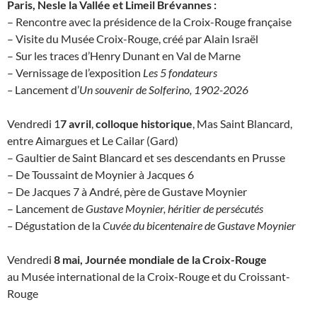
Paris, Nesle la Vallée et Limeil Brévannes :
– Rencontre avec la présidence de la Croix-Rouge française
– Visite du Musée Croix-Rouge, créé par Alain Israël
– Sur les traces d’Henry Dunant en Val de Marne
– Vernissage de l’exposition
Les 5 fondateurs
–
Lancement d’
Un souvenir de Solferino, 1902-2026
Vendredi 1
7 avril
,
colloque historique
, Mas Saint Blancard,
entre Aimargues et Le Cailar (Gard)
– Gaultier de Saint Blancard et ses descendants en Prusse
– De Toussaint de Moynier à Jacques 6
– De Jacques 7 à André, père de Gustave Moynier
– Lancement de
Gustave Moynier, héritier de persécutés
–
Dégustation de la
Cuvée du bicentenaire de Gustave Moynier
Vendredi
8 mai,
Journée mondiale de la Croix-Rouge
au Musée international de la Croix-Rouge et du Croissant-
Rouge