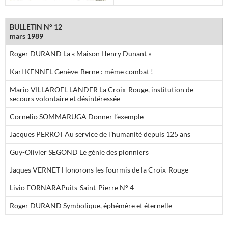
BULLETIN N° 12
mars 1989
Roger DURAND La « Maison Henry Dunant »
Karl KENNEL Genève-Berne : même combat !
Mario VILLAROEL LANDER La Croix-Rouge, institution de
secours volontaire et désintéressée
Cornelio SOMMARUGA Donner l’exemple
Jacques PERROT Au service de l’humanité depuis 125 ans
Guy-Olivier SEGOND Le génie des pionniers
Jaques VERNET Honorons les fourmis de la Croix-Rouge
Livio FORNARAPuits-Saint-Pierre N° 4
Roger DURAND Symbolique, éphémère et éternelle