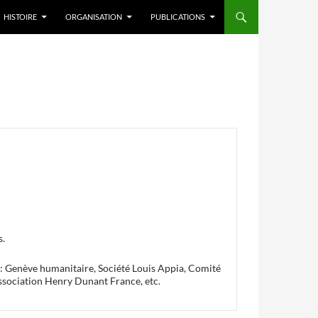
HISTOIRE
ORGANISATION
PUBLICATIONS
s.
s : Genève humanitaire, Société Louis Appia, Comité
ssociation Henry Dunant France, etc.