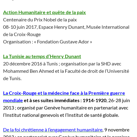
Action Humanitaire et quête de la paix
Centenaire du Prix Nobel de la paix
08-10 juin 2017, Espace Henry Dunant, Musée International
de la Croix-Rouge
Organisation : « Fondation Gustave Ador »
La Tunisie au temps d’Henry Dunant
20 décembre 2016 à Tunis ; organisation par la SHD avec
Mohammed Ben Ahmed et la Faculté de droit de l’Université
de Tunis.
La Croix-Rouge et la médecine face à la Première guerre
mondiale
et à ses suites immédiates : 1914-1920
, 26-28 juin
2013 ; organisé par Genève humanitaire en partenariat avec
l’Institut national genevois et l’Institut de santé globale.
De la foi chrétienne à l’engagement humanitaire
, 9 novembre
2013 ; en partenariat avec Genève humanitaire et la paroisse