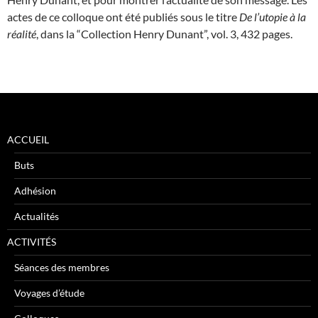
actes de ce colloque ont été publiés sous le titre
De l’utopie à la
réalité
, dans la “Collection Henry Dunant”, vol. 3, 432 pages.
ACCUEIL
Buts
Adhésion
Actualités
ACTIVITÉS
Séances des membres
Voyages d’étude