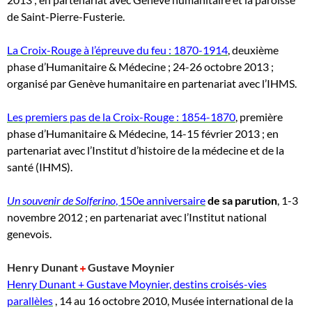
de Saint-Pierre-Fusterie.
La Croix-Rouge à l’épreuve du feu : 1870-1914
, deuxième
phase d’Humanitaire & Médecine ; 24-26 octobre 2013 ;
organisé par Genève humanitaire en partenariat avec l’IHMS.
Les premiers pas de la Croix-Rouge : 1854-1870
, première
phase d’Humanitaire & Médecine, 14-15 février 2013 ; en
partenariat avec l’Institut d’histoire de la médecine et de la
santé (IHMS).
Un souvenir de Solferino
, 150e anniversaire
de sa parution
, 1-3
novembre 2012 ; en partenariat avec l’Institut national
genevois.
Henry Dunant
Gustave Moynier
Henry Dunant + Gustave Moynier, destins croisés-vies
parallèles
, 14 au 16 octobre 2010, Musée international de la