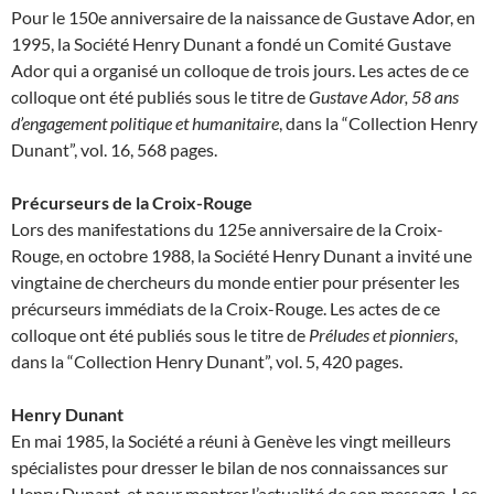
Pour le 150e anniversaire de la naissance de Gustave Ador, en
1995, la Société Henry Dunant a fondé un Comité Gustave
Ador qui a organisé un colloque de trois jours. Les actes de ce
colloque ont été publiés sous le titre de
Gustave Ador, 58 ans
d’engagement politique et humanitaire
, dans la “Collection Henry
Dunant”, vol. 16, 568 pages.
Précurseurs de la Croix-Rouge
Lors des manifestations du 125e anniversaire de la Croix-
Rouge, en octobre 1988, la Société Henry Dunant a invité une
vingtaine de chercheurs du monde entier pour présenter les
précurseurs immédiats de la Croix-Rouge. Les actes de ce
colloque ont été publiés sous le titre de
Préludes et pionniers
,
dans la “Collection Henry Dunant”, vol. 5, 420 pages.
Henry Dunant
En mai 1985, la Société a réuni à Genève les vingt meilleurs
spécialistes pour dresser le bilan de nos connaissances sur
Henry Dunant, et pour montrer l’actualité de son message. Les