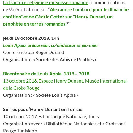
La fracture religieuse en Suisse romande
; communications
de Valérie Lathion sur “
Alexandre Lombard pour le dimanche
chrétien” et de Cédric Cotter sur “Henry Dunant, un
prophète en terres romandes
?”
jeudi 18 octobre 2018, 14h
Louis Appia, précurseur, cofondateur et pionnier
Conférence par Roger Durand
Organisation : « Société des Amis de Penthes »
Bicentenaire de Louis Appia, 1818 – 2018
13 octobre 2018
,
Espace Henry Dunant, Musée International
de la Croix-Rouge
Organisation : « Société Louis Appia »
Sur les pas d’Henry Dunant en Tunisie
10 octobre 2017, Bibliothèque Nationale, Tunis
Organisation avec : « Bibliothèque Nationale » et « Croissant
Rouge Tunisien »