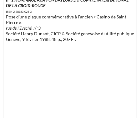
DE LA CROIX-ROUGE
ISBN 2-88163-024-3
Pose d’une plaque commémorative à l’ancien « Casino de Saint-
Pierre »,
rue de l’Evêché, n° 3.
Société Henry Dunant, CICR & Société genevoise d’utilité publique
Genève, 9 février 1988, 48 p., 20.- Fr.