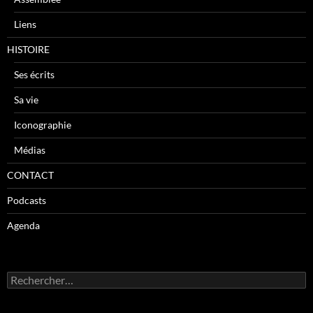
Liens
HISTOIRE
Ses écrits
Sa vie
Iconographie
Médias
CONTACT
Podcasts
Agenda
R
e
c