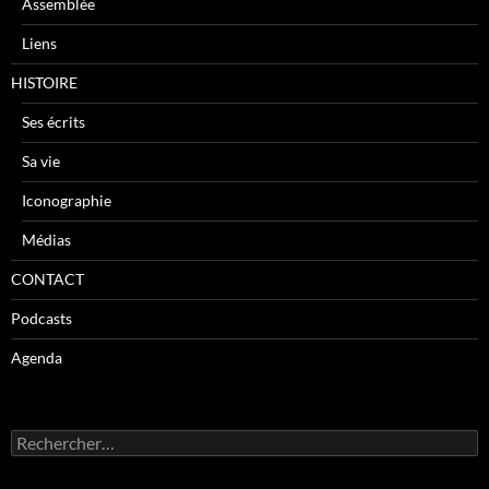
Assemblée
Liens
HISTOIRE
Ses écrits
Sa vie
Iconographie
Médias
CONTACT
Podcasts
Agenda
R
e
c