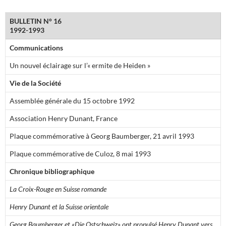
BULLETIN N° 16
1992-1993
Communications
Un nouvel éclairage sur l’« ermite de Heiden »
Vie de la Société
Assemblée générale du 15 octobre 1992
Association Henry Dunant, France
Plaque commémorative à Georg Baumberger, 21 avril 1993
Plaque commémorative de Culoz, 8 mai 1993
Chronique bibliographique
La Croix-Rouge en Suisse romande
Henry Dunant et la Suisse orientale
Georg Baumberger et «Die Ostschweiz» ont propulsé Henry Dunant vers