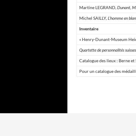
Martine LEGRAND,
Dunant
,
M
Michel SAILLY,
L’homme en blan
Inventaire
« Henry-Dunant-Museum Hei
Quartette de personnalités suisses
Catalogue des lieux : Berne et 
Pour un catalogue des médaill
Fièrement propulsé par WordPress