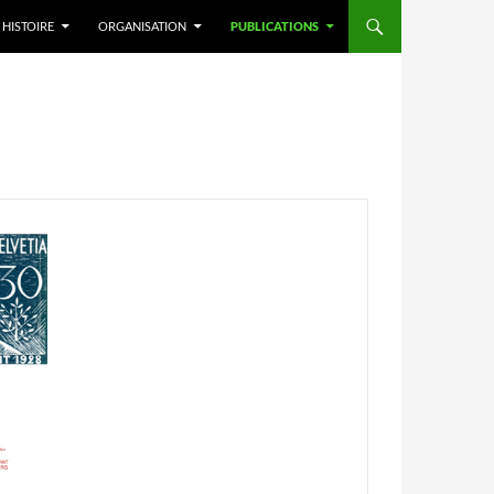
HISTOIRE
ORGANISATION
PUBLICATIONS