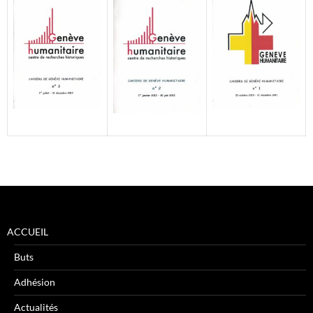
ACCUEIL
Buts
Adhésion
Actualités