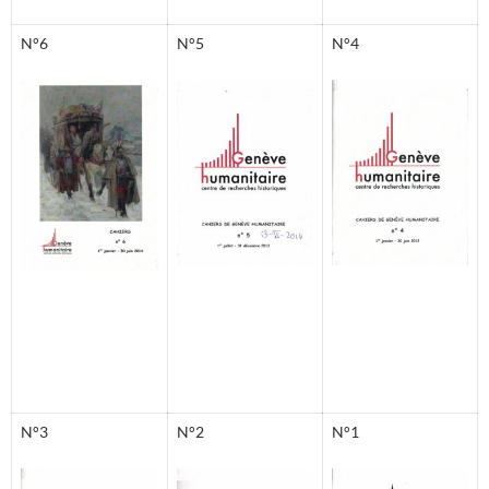
N°6
N°5
N°4
N°3
N°2
N°1