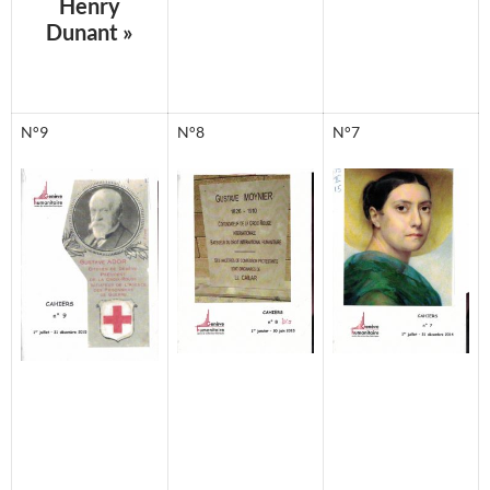
Henry
Dunant »
N°9
N°8
N°7