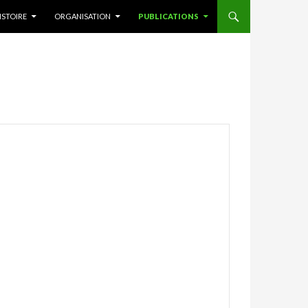
ISTOIRE
ORGANISATION
PUBLICATIONS