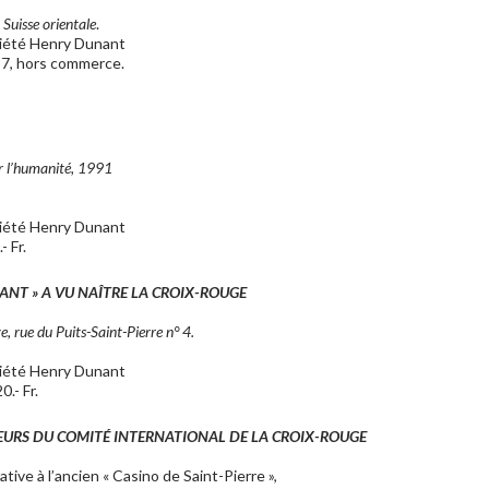
Suisse orientale
.
iété Henry Dunant
57, hors commerce.
ur l’humanité, 1991
iété Henry Dunant
 Fr.
ANT » A VU NAÎTRE LA CROIX-ROUGE
 rue du Puits-Saint-Pierre n° 4.
iété Henry Dunant
.- Fr.
RS DU COMITÉ INTERNATIONAL DE LA CROIX-ROUGE
ve à l’ancien « Casino de Saint-Pierre »,