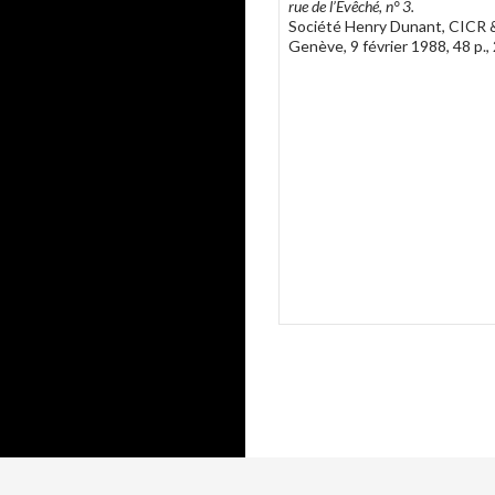
rue de l’Evêché, n° 3.
Société Henry Dunant, CICR & 
Genève, 9 février 1988, 48 p., 2